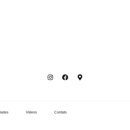
dades
Vídeos
Contato