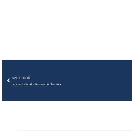
ANTERIOR
Perícia Judicial e Assistência Técnica