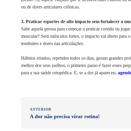
ou de dores articulares crônicas.
3.
Praticar esportes de alto impacto sem fortalecer a m
Sabe aquela pressa para começar a praticar corrida ou jogar
muscular? Sem músculos fortes, o impacto vai direto para o 
tendinites e dores nas articulações.
Hábitos errados, repetidos todos os dias, geram grandes pr
melhor dos seus joelhos, o primeiro passo é fazer esses pequ
para a sua saúde ortopédica.
E, se a dor já apareceu,
agend
ANTERIOR
A dor não precisa virar rotina!