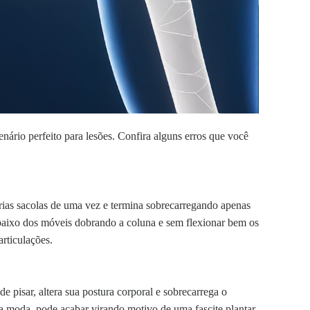
nário perfeito para lesões.
Confira alguns erros que você
rias sacolas de uma vez e termina sobrecarregando apenas
aixo dos móveis dobrando a coluna e sem flexionar bem os
rticulações.
 pisar, altera sua postura corporal e sobrecarrega o
na moda, pode acabar virando motivo de uma fascite plantar