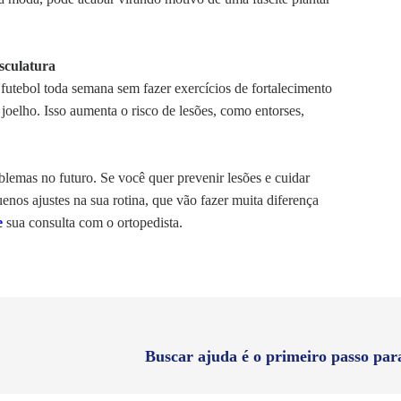
usculatura
 futebol toda semana sem fazer exercícios de fortalecimento
joelho. Isso aumenta o risco de lesões, como entorses,
oblemas no futuro.
Se você quer prevenir lesões e cuidar
enos ajustes na sua rotina, que vão fazer muita diferença
e
sua consulta com o ortopedista.
Buscar ajuda é o primeiro passo para