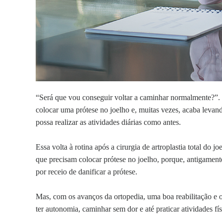
“Será que vou conseguir voltar a caminhar normalmente?”.
colocar uma prótese no joelho e, muitas vezes, acaba leva
possa realizar as atividades diárias como antes.
Essa volta à rotina após a cirurgia de artroplastia total do
que precisam colocar prótese no joelho, porque, antigamente,
por receio de danificar a prótese.
Mas, com os avanços da ortopedia, uma boa reabilitação e os
ter autonomia, caminhar sem dor e até praticar atividades fí