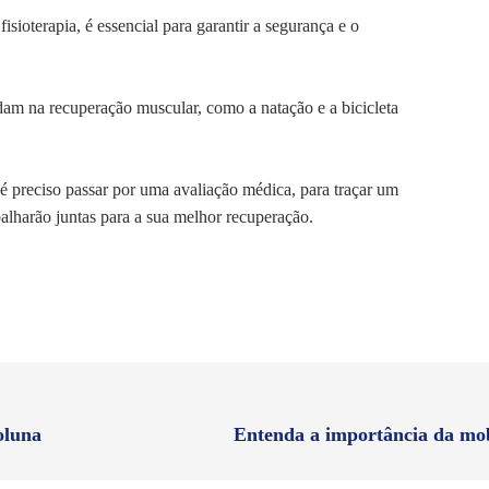
sioterapia, é essencial para garantir a segurança e o
udam na recuperação muscular, como a natação e a bicicleta
, é preciso passar por uma avaliação médica, para traçar um
abalharão juntas para a sua melhor recuperação.
oluna
Entenda a importância da mob