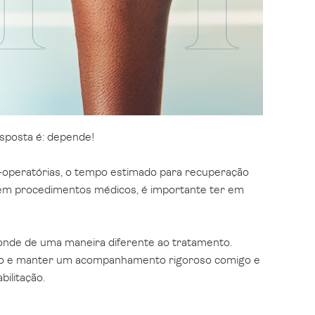
sposta é: depende!
operatórias, o tempo estimado para recuperação
s em procedimentos médicos, é importante ter em
nde de uma maneira diferente ao tratamento.
orpo e manter um acompanhamento rigoroso comigo e
bilitação.