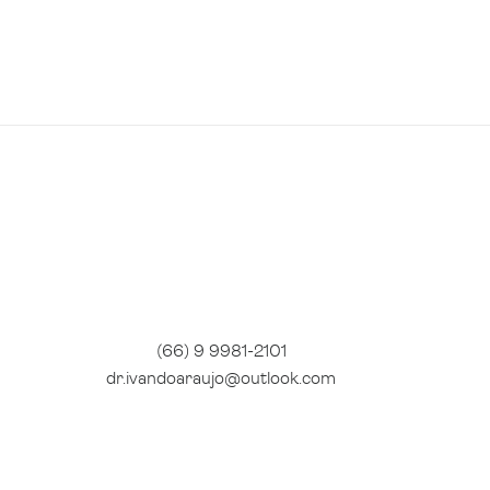
(66) 9 9981-2101
dr.ivandoaraujo@outlook.com​