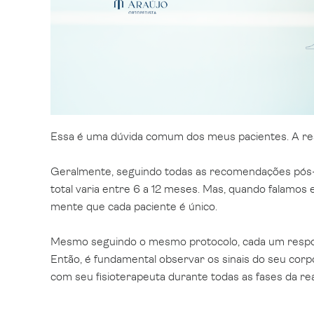
Essa é uma dúvida comum dos meus pacientes. A re
Geralmente, seguindo todas as recomendações pós-
total varia entre 6 a 12 meses. Mas, quando falamo
mente que cada paciente é único.
Mesmo seguindo o mesmo protocolo, cada um respo
Então, é fundamental observar os sinais do seu c
com seu fisioterapeuta durante todas as fases da rea