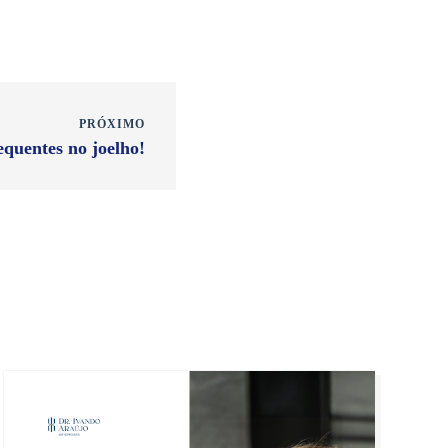
PRÓXIMO
requentes no joelho!