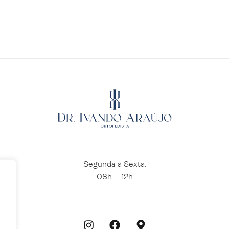
Segunda à Sexta:
08h – 12h