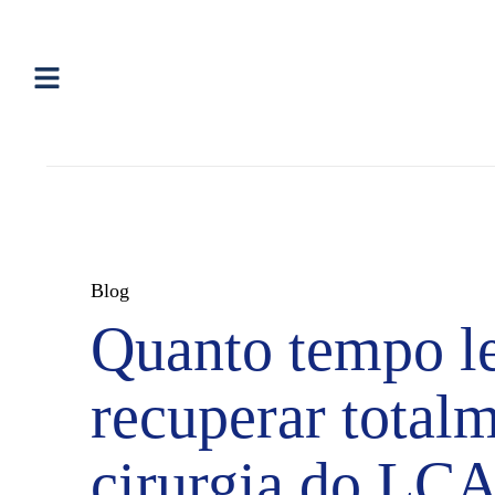
Blog
Quanto tempo le
recuperar total
cirurgia do LC