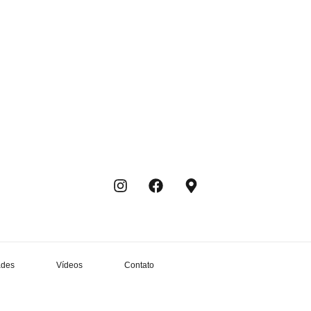
ades
Vídeos
Contato