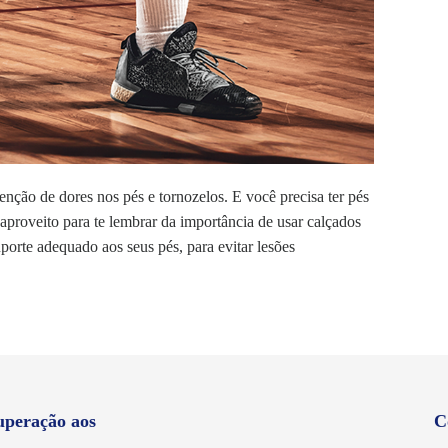
enção de dores nos pés e tornozelos. E você precisa ter pés
 aproveito para te lembrar da importância de usar calçados
porte adequado aos seus pés, para evitar lesões
uperação aos
C