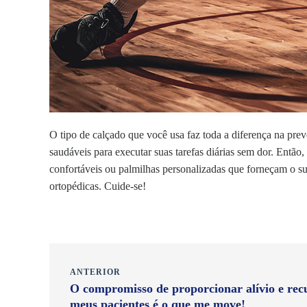
O tipo de calçado que você usa faz toda a diferença na prev
saudáveis para executar suas tarefas diárias sem dor. Então,
confortáveis ou palmilhas personalizadas que forneçam o su
ortopédicas. Cuide-se!
ANTERIOR
O compromisso de proporcionar alívio e rec
meus pacientes é o que me move!