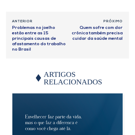
ANTERIOR
PRÓXIMO
Problemas no joelho
Quem sofre com dor
estão entre as 15
crônica também precisa
principais causas de
cuidar da saúde mental
afastamento do trabalho
no Brasil
ARTIGOS
RELACIONADOS