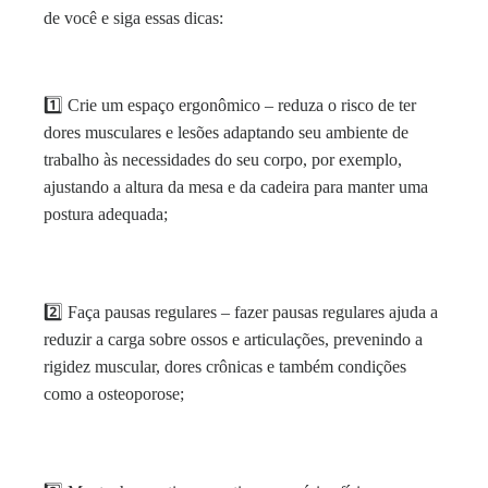
de você e siga essas dicas:
1️⃣
Crie um espaço ergonômico – r
eduza o risco de ter
dores musculares e lesões adaptando seu ambiente de
trabalho às necessidades do seu corpo, por exemplo,
ajustando a altura da mesa e da cadeira para manter uma
postura adequada;
2️⃣
Faça pausas regulares – f
azer pausas regulares ajuda a
reduzir a carga sobre ossos e articulações, prevenindo a
rigidez muscular, dores crônicas e também condições
como a osteoporose;