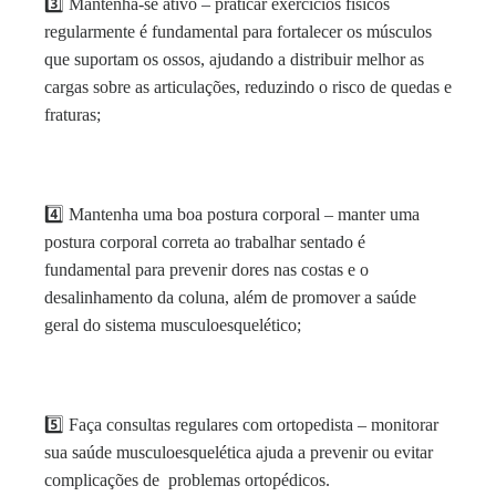
3️⃣
Mantenha-se ativo – p
raticar exercícios físicos
regularmente é fundamental para fortalecer os músculos
que suportam os ossos, ajudando a distribuir melhor as
cargas sobre as articulações, reduzindo o risco de quedas e
fraturas;
4️⃣
Mantenha uma boa postura corporal – m
anter uma
postura corporal correta ao trabalhar sentado é
fundamental para prevenir dores nas costas e o
desalinhamento da coluna, além de promover a saúde
geral do sistema musculoesquelético;
5️⃣
Faça consultas regulares com ortopedista – m
onitorar
sua saúde musculoesquelética ajuda a prevenir ou evitar
complicações de problemas ortopédicos.