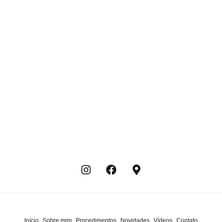
Início
Sobre mim
Procedimentos
Novidades
Vídeos
Contato